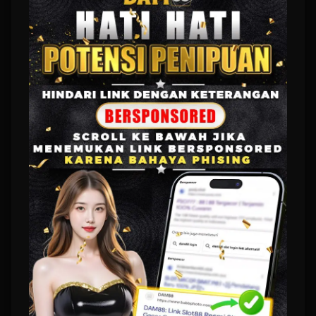
DAM88: Link Slot88 Resmi
Situs Slot Gacor Gampang
Menang
DAM88
hadir sebagai platform yang menyediakan akses mudah menuju berbagai
informasi terbaru seputar permainan online populer. Dengan tampilan modern, sistem yang
responsif, dan kemudahan akses melalui berbagai perangkat, DAM88 menjadi salah satu
pilihan yang banyak dicari oleh pengguna yang menginginkan pengalaman bermain yang
nyaman dan praktis.
Akses Cepat Melalui Link Slot88
Resmi DAM88
DAM88 Slot
menyediakan link resmi yang selalu diperbarui untuk memudahkan pengguna
dalam mengakses platform kapan saja. Dengan sistem yang stabil dan optimal, pengguna
dapat menikmati akses yang lebih lancar baik melalui desktop maupun smartphone tanpa
kendala berarti.
Link Alternatif Aktif Setiap Hari