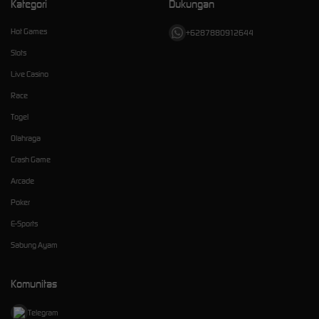
Kategori
Dukungan
Hot Games
+6287880912644
Slots
Live Casino
Race
Togel
Olahraga
Crash Game
Arcade
Poker
E-Sports
Sabung Ayam
Komunitas
Telegram