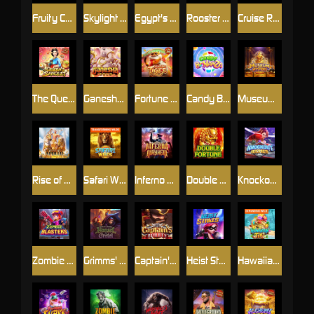
Fruity Candy
Skylight Wonders
Egypt's Book of Mystery
Rooster Rumble
Cruise Royale
The Queen's Banquet
Ganesha Gold
Fortune Tiger
Candy Bonanza
Museum Wonders
Rise of Apollo
Safari Wilds
Inferno Mayhem
Double Fortune
Knockout Riches
Zombie Blasters
Grimms' Bounty: Hansel & Gretel
Captain's Bounty
Heist Stakes
Hawaiian Tiki