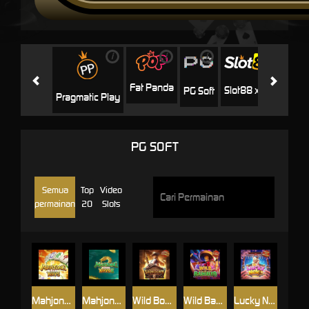
i
i
i
i
i
Facha
Fat Panda
Slot88 x PP
PG Soft
Pragmatic Play
PG SOFT
Semua
Top
Video
permainan
20
Slots
Mahjong Ways
Mahjong Ways 2
Wild Bounty Showdown
Wild Bandito
Lucky Neko