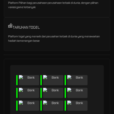
Platform Pilihan bagi perusahaan-perusahaan terbaik di dunia, dengan pilihan
variasi game terbanyak
TARUHAN TOGEL
Platform togel yang menarik dari perusahan terbaik di dunia yang menawarkan
hadiah kemenangan besar