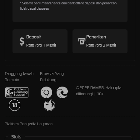
* Selama bank maintenance dan bank offline deposit dan penarikan
tidak dapat diproses
Deposit
Penarikan
Rata-rata 1 Menit
Rata-rata 3 Menit
Tanggung Jawab
Browser Yang
Bermain
Didukung
©2026 DAM88. Hak cipta
dilindungi | 18+
Platform Penyedia Layanan
Slots