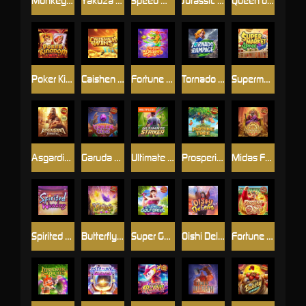
Monkeys Wild Party
Yakuza Honor
Speed Winner
Jurassic Kingdom
Queen of Bounty
Poker Kingdom Win
Caishen Wins
Fortune Dragon
Tornado Rampage
Supermarket Spree
Asgardian Rising
Garuda Gems
Ultimate Striker
Prosperity Fortune Tree
Midas Fortune
Spirited Wonders
Butterfly Blossom
Super Golf Drive
Oishi Delights
Fortune Ox