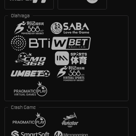
Olahraga
Crash Game