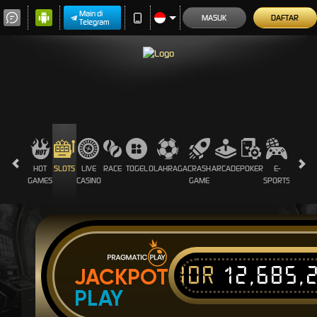
Main di
MASUK
DAFTAR
Telegram
HOT
SLOTS
LIVE
RACE
TOGEL
OLAHRAGA
CRASH
ARCADE
POKER
E-
SABUN
GAMES
CASINO
GAME
SPORTS
AYAM
IDR
12,685,
JACKPOT
PLAY