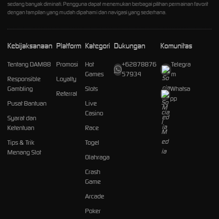
sedang banyak diminati. Pengguna dapat menemukan berbagai pilihan permainan favorit
dengan tampilan yang mudah dipahami dan navigasi yang sederhana.
Kebijaksanaan
Platform
Kategori
Dukungan
Komunitas
Tentang DAM88
Promosi
Hot
+62878876
Telegra
Games
57934
m
Responsible
Loyalty
Gambling
Slots
Whatsa
Referral
pp
Pusat Bantuan
Live
Casino
Syarat dan
Ketentuan
Race
Tips & Trik
Togel
Menang Slot
Olahraga
Crash
Game
Arcade
Poker