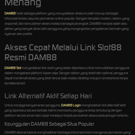
Menang
DAM88
hadir sebagai platform yang menyediakan akses mudah menuju berbagai
informasi terbaru seputar permainan online populer. Dengan tampilan modern, sistem yang
responsif, dan kemudahan akses melalui berbagai perangkat, DAM88 menjadi salah satu
pilihan yang banyak dicari oleh pengguna yang menginginkan pengalaman bermain yang
nyaman dan praktis.
Akses Cepat Melalui Link Slot88
Resmi DAM88
DAM88 Slot
menyediakan link resmi yang selalu diperbarui untuk memudahkan pengguna
dalam mengakses platform kapan saja. Dengan sistem yang stabil dan optimal, pengguna
dapat menikmati akses yang lebih lancar baik melalui desktop maupun smartphone tanpa
kendala berarti.
Link Alternatif Aktif Setiap Hari
Untuk menjaga kenyamanan pengguna,
DAM88 Login
menghadirkan link alternatif aktif
yang diperbarui secara berkala. Hal ini membantu pengguna tetap terhubung dengan
platform secara aman dan cepat meskipun terjadi perubahan akses pada jaringan tertentu.
Keunggulan DAM88 Sebagai Situs Populer
DAM88 dikenal karena menghadirkan berbagai informasi terkini mengenai permainan yang