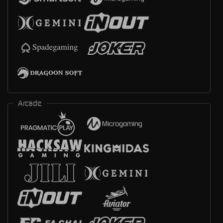
Arcade