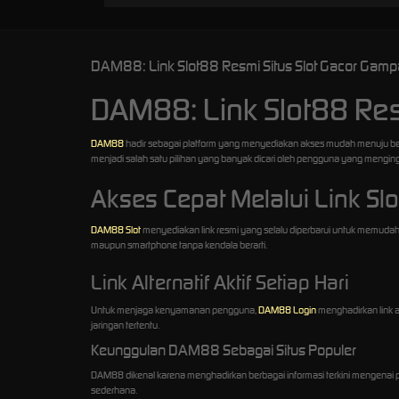
DAM88: Link Slot88 Resmi Situs Slot Gacor Ga
DAM88: Link Slot88 Re
DAM88
hadir sebagai platform yang menyediakan akses mudah menuju berb
menjadi salah satu pilihan yang banyak dicari oleh pengguna yang mengi
Akses Cepat Melalui Link S
DAM88 Slot
menyediakan link resmi yang selalu diperbarui untuk memudah
maupun smartphone tanpa kendala berarti.
Link Alternatif Aktif Setiap Hari
Untuk menjaga kenyamanan pengguna,
DAM88 Login
menghadirkan link a
jaringan tertentu.
Keunggulan DAM88 Sebagai Situs Populer
DAM88 dikenal karena menghadirkan berbagai informasi terkini mengenai
sederhana.