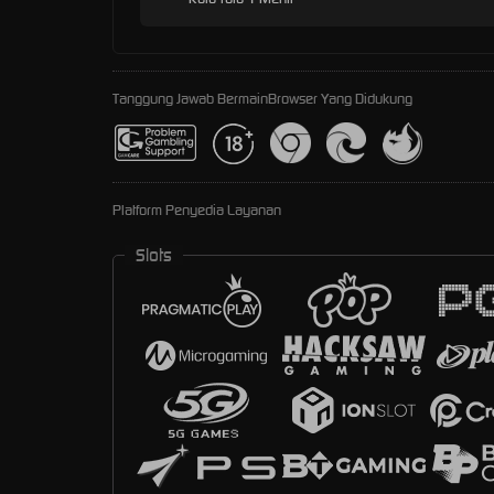
Tanggung Jawab Bermain
Browser Yang Didukung
Platform Penyedia Layanan
Slots