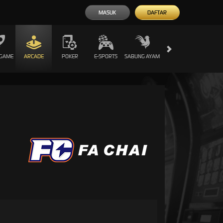
MASUK
DAFTAR
 GAME
ARCADE
POKER
E-SPORTS
SABUNG AYAM
PROMOSI