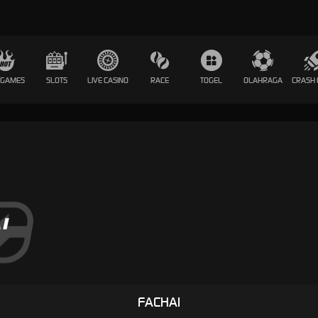
 GAMES
SLOTS
LIVE CASINO
RACE
TOGEL
OLAHRAGA
CRASH
FACHAI