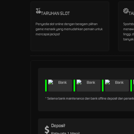
TARUHAN SLOT
TA
Penyedia slot online dengan beragam pilihan
Sportsb
game menarik yang memudahkan pemain untuk
menawar
mencapai jackpot
tinggi,
banyak 
* Selama bank maintenance dan bank offline deposit dan penarik
Deposit
Rata-rata 1 Menit