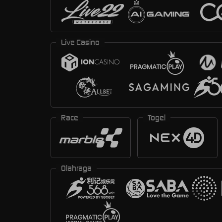
Live Casino
Race
Togel
Olahraga