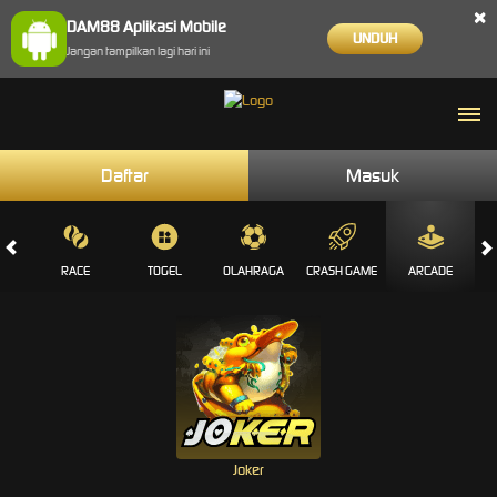
×
DAM88 Aplikasi Mobile
UNDUH
Jangan tampilkan lagi hari ini
Daftar
Masuk
SINO
RACE
TOGEL
OLAHRAGA
CRASH GAME
ARCADE
Joker