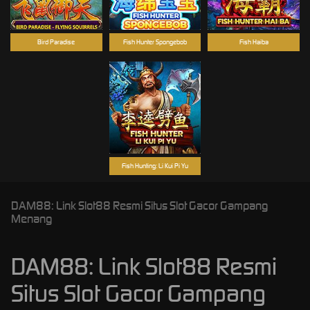
Bird Paradise
Fish Hunter Spongebob
Fish Haiba
Fish Hunting: Li Kui Pi Yu
DAM88: Link Slot88 Resmi Situs Slot Gacor Gampang
Menang
DAM88: Link Slot88 Resmi
Situs Slot Gacor Gampang