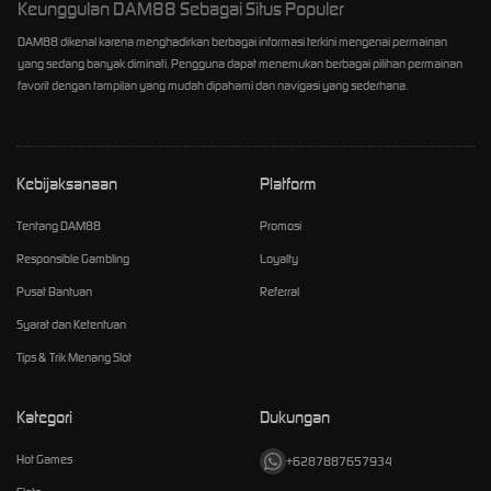
Keunggulan DAM88 Sebagai Situs Populer
DAM88 dikenal karena menghadirkan berbagai informasi terkini mengenai permainan
yang sedang banyak diminati. Pengguna dapat menemukan berbagai pilihan permainan
favorit dengan tampilan yang mudah dipahami dan navigasi yang sederhana.
Kebijaksanaan
Platform
Tentang DAM88
Promosi
Responsible Gambling
Loyalty
Pusat Bantuan
Referral
Syarat dan Ketentuan
Tips & Trik Menang Slot
Kategori
Dukungan
Hot Games
+6287887657934