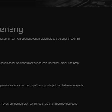
Menang
g responsif, dan kemudahan akses melalui berbagai perangkat, DAM88
guna dapat menikmati akses yang lebih lancar baik melalui desktop
an platform secara aman dan cepat meskipun terjadi perubahan akses pada
n favorit dengan tampilan yang mudah dipahami dan navigasi yang