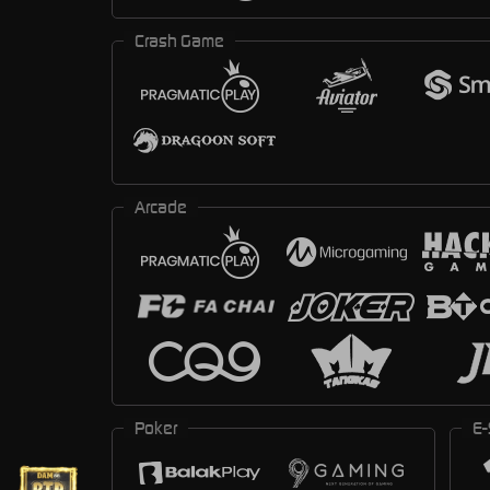
Crash Game
Arcade
Poker
E-