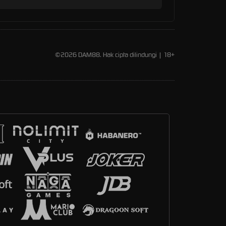
©2026 DAM88. Hak cipta dilindungi | 18+