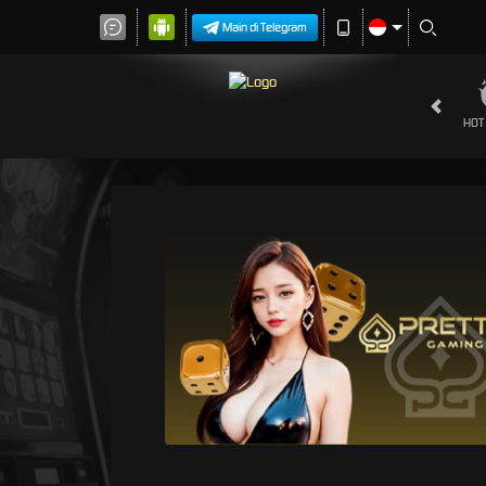
Main di Telegram
HOT