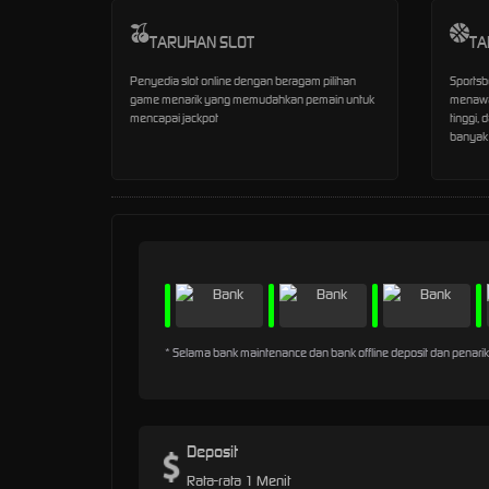
TARUHAN SLOT
TA
Penyedia slot online dengan beragam pilihan
Sportsb
game menarik yang memudahkan pemain untuk
menawar
mencapai jackpot
tinggi,
banyak 
* Selama bank maintenance dan bank offline deposit dan penarik
Deposit
Rata-rata 1 Menit