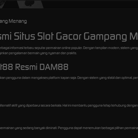
mpang Menang
smi Situs Slot Gacor Gampang 
agai informasi terbaru seputar permainan online populer. Dengan tampilan modern, sistem yan
nginkan pengalaman bermain yang nyaman dan praktis.
lot88 Resmi DAM88
kan pengguna dalam mengakses platform kapan saja. Dengan sistem yang stabil dan optimal, peng
lternatif aktif yang diperbarui secara berkala. Hal ini membantu pengguna tetap terhubung deng
 permainan yang sedang banyak diminati. Pengguna dapat menemukan berbagai pilihan permaina