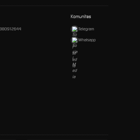
Komunitas
880912644
Telegram
Whatsapp