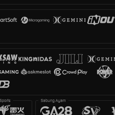
Sports
Sabung Ayam