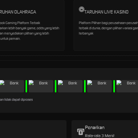
RUHAN OLAHRAGA
TARUHAN LIVE KASINO
ook Gaming Platform Terbaik
Platform Pilihan bagi perusahaan-perusa
kan lebih banyak game, odds yang lebih
terbaik di dunia, dengan pilihan variasi g
 dan menyediakan pilihan yang lebih
terbanyak
untuk pemain.
an tidak dapat diproses
Penarikan
Rata-rata 3 Menit