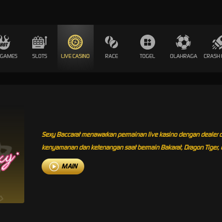
 GAMES
SLOTS
LIVE CASINO
RACE
TOGEL
OLAHRAGA
CRASH
Sexy Baccarat menawarkan permainan live kasino dengan dealer 
kenyamanan dan ketenangan saat bermain Bakarat, Dragon Tiger, d
MAIN