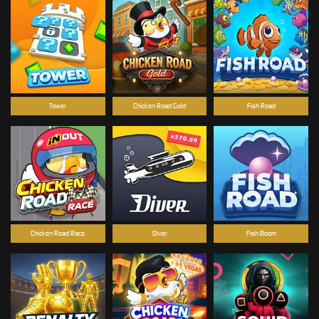
Tower
Chicken Road Gold
Fish Road
Chicken Road Race
Diver
Fish Boom