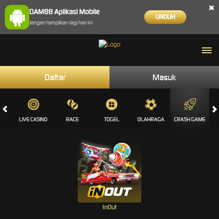
×
DAM88 Aplikasi Mobile
UNDUH
Jangan tampilkan lagi hari ini
Daftar
Masuk
S
LIVE CASINO
RACE
TOGEL
OLAHRAGA
CRASH GAME
InOut