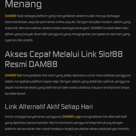
Menang
DAM88
hadir sebagai platform yang menyediakan akses mudah menuju berbagai
informasi terbaru seputar permainan online populer. Dengan tampilan modern, sistem yang
responsif, dan kemudahan akses melalui berbagai perangkat, DAM88 menjadi salah satu
pilihan yang banyak dicari oleh pengguna yang menginginkan pengalaman bermain yang
nyaman dan praktis.
Akses Cepat Melalui Link Slot88
Resmi DAM88
DAM88 Slot
menyediakan link resmi yang selalu diperbarui untuk memudahkan pengguna
dalam mengakses platform kapan saja. Dengan sistem yang stabil dan optimal, pengguna
dapat menikmati akses yang lebih lancar baik melalui desktop maupun smartphone tanpa
kendala berarti.
Link Alternatif Aktif Setiap Hari
Untuk menjaga kenyamanan pengguna,
DAM88 Login
menghadirkan link alternatif aktif
yang diperbarui secara berkala. Hal ini membantu pengguna tetap terhubung dengan
platform secara aman dan cepat meskipun terjadi perubahan akses pada jaringan tertentu.