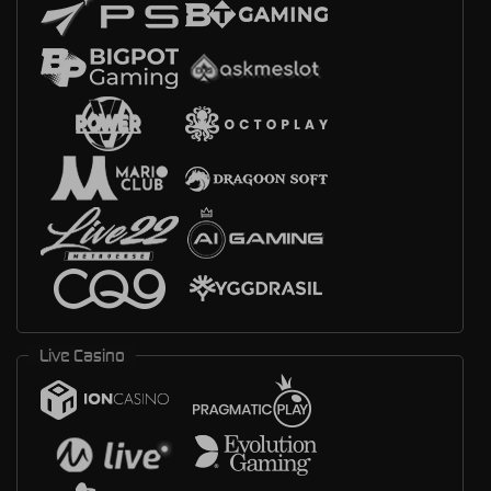
Live Casino