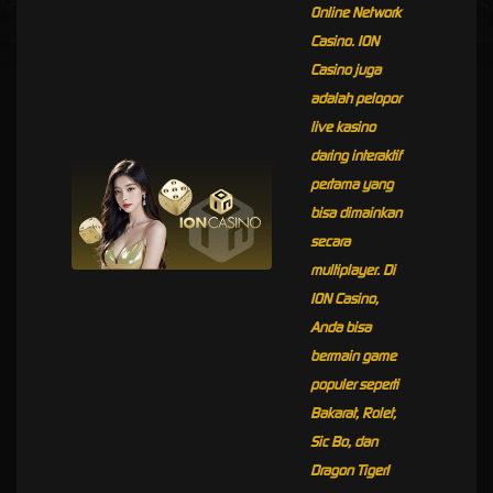
Online Network
Casino. ION
Casino juga
adalah pelopor
live kasino
daring interaktif
pertama yang
bisa dimainkan
secara
multiplayer. Di
ION Casino,
Anda bisa
bermain game
populer seperti
Bakarat, Rolet,
Sic Bo, dan
Dragon Tiger!