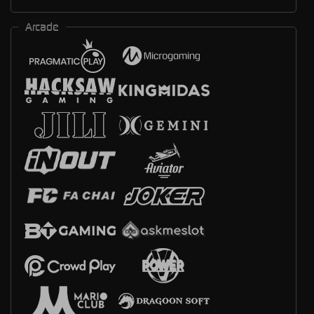
Arcade