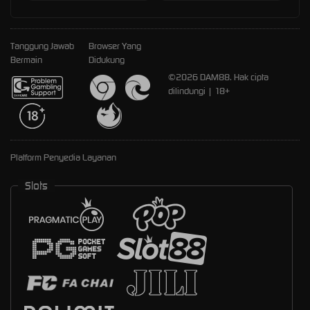
Tanggung Jawab
Browser Yang
Bermain
Didukung
©2026 DAM88. Hak cipta
dilindungi | 18+
Platform Penyedia Layanan
Slots