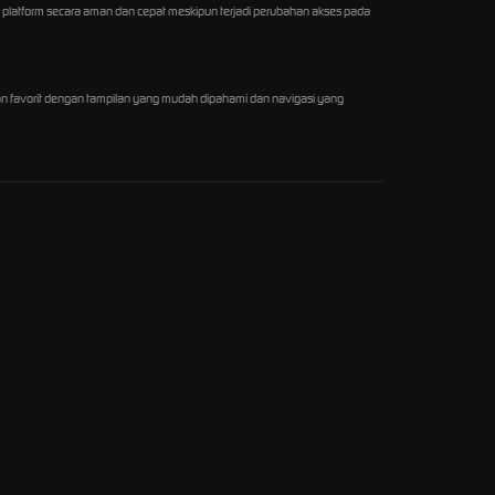
an platform secara aman dan cepat meskipun terjadi perubahan akses pada
n favorit dengan tampilan yang mudah dipahami dan navigasi yang