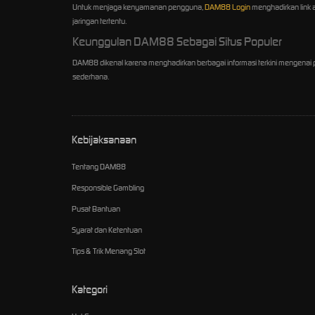
Untuk menjaga kenyamanan pengguna,
DAM88 Login
menghadirkan link a
jaringan tertentu.
Keunggulan DAM88 Sebagai Situs Populer
DAM88 dikenal karena menghadirkan berbagai informasi terkini mengenai
sederhana.
Kebijaksanaan
Tentang DAM88
Responsible Gambling
Pusat Bantuan
Syarat dan Ketentuan
Tips & Trik Menang Slot
Kategori