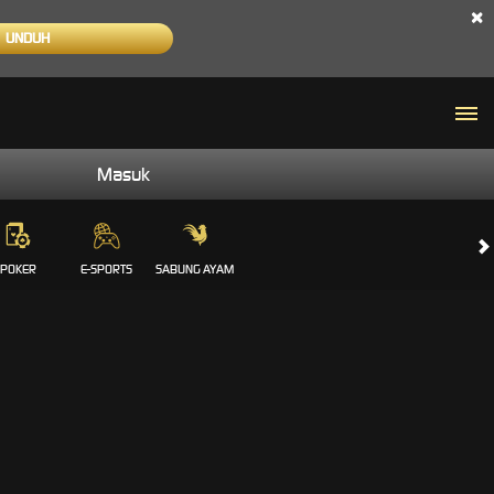
×
UNDUH
Masuk
POKER
E-SPORTS
SABUNG AYAM