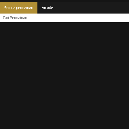
Semua permainan
Arcade