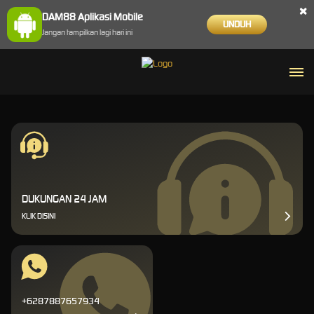
×
DAM88 Aplikasi Mobile
UNDUH
Jangan tampilkan lagi hari ini
DUKUNGAN 24 JAM
KLIK DISINI
+6287887657934