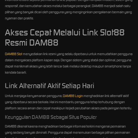
responsif, dan kemudahan akses melalui berbagai perangkat, DAM88 menjadi salah satu
pilihan yang banyak dicari oleh pengguna yang menginginkan pengalaman bermain yang
nyaman dan praktis.
Akses Cepat Melalui Link Slot88
Resmi DAM88
DAM88 Slot
menyediakan link resmi yang selalu diperbarui untuk memudahkan pengguna
dalam mengakses platform kapan saja. Dengan sistem yang stabil dan optimal, pengguna
dapat menikmati akses yang lebih lancar baik melalui desktop maupun smartphone tanpa
kendala berarti.
Link Alternatif Aktif Setiap Hari
Untuk menjaga kenyamanan pengguna,
DAM88 Login
menghadirkan link alternatif aktif
yang diperbarui secara berkala. Hal ini membantu pengguna tetap terhubung dengan
platform secara aman dan cepat meskipun terjadi perubahan akses pada jaringan tertentu.
Keunggulan DAM88 Sebagai Situs Populer
DAM88 dikenal karena menghadirkan berbagai informasi terkini mengenai permainan
yang sedang banyak diminati. Pengguna dapat menemukan berbagai pilihan permainan