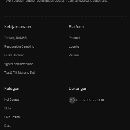
favorit dengan tampilan yang mudah dipahami dan navigasi yang sederhana.
Kebijaksanaan
Platform
Tentang DAM88
Promosi
Responsible Gambling
Loyalty
Pusat Bantuan
Referral
Syarat dan Ketentuan
Tips & Trik Menang Slot
Kategori
Dukungan
Hot Games
+6287887657934
Slots
Live Casino
Race