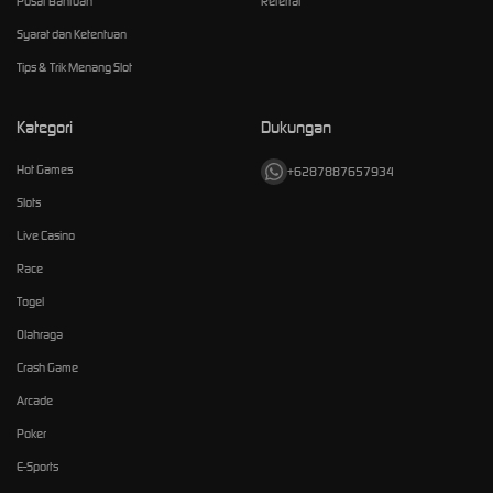
Pusat Bantuan
Referral
Syarat dan Ketentuan
Tips & Trik Menang Slot
Kategori
Dukungan
Hot Games
+6287887657934
Slots
Live Casino
Race
Togel
Olahraga
Crash Game
Arcade
Poker
E-Sports