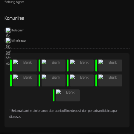
Sabung Ayam
Komunitas
Telegram
Whatsapp
* Selama bank maintenance dan bank offline deposit dan penarikan tidak dapat
diproses