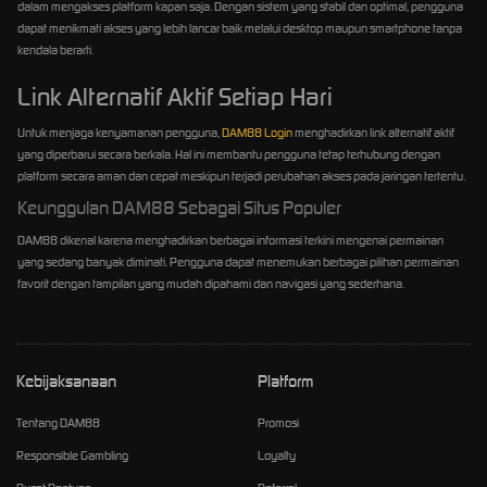
dalam mengakses platform kapan saja. Dengan sistem yang stabil dan optimal, pengguna
dapat menikmati akses yang lebih lancar baik melalui desktop maupun smartphone tanpa
kendala berarti.
Link Alternatif Aktif Setiap Hari
Untuk menjaga kenyamanan pengguna,
DAM88 Login
menghadirkan link alternatif aktif
yang diperbarui secara berkala. Hal ini membantu pengguna tetap terhubung dengan
platform secara aman dan cepat meskipun terjadi perubahan akses pada jaringan tertentu.
Keunggulan DAM88 Sebagai Situs Populer
DAM88 dikenal karena menghadirkan berbagai informasi terkini mengenai permainan
yang sedang banyak diminati. Pengguna dapat menemukan berbagai pilihan permainan
favorit dengan tampilan yang mudah dipahami dan navigasi yang sederhana.
Kebijaksanaan
Platform
Tentang DAM88
Promosi
Responsible Gambling
Loyalty