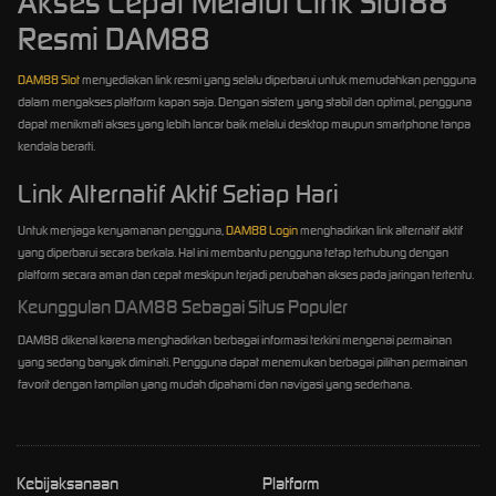
Akses Cepat Melalui Link Slot88
Resmi DAM88
DAM88 Slot
menyediakan link resmi yang selalu diperbarui untuk memudahkan pengguna
dalam mengakses platform kapan saja. Dengan sistem yang stabil dan optimal, pengguna
dapat menikmati akses yang lebih lancar baik melalui desktop maupun smartphone tanpa
kendala berarti.
Link Alternatif Aktif Setiap Hari
Untuk menjaga kenyamanan pengguna,
DAM88 Login
menghadirkan link alternatif aktif
yang diperbarui secara berkala. Hal ini membantu pengguna tetap terhubung dengan
platform secara aman dan cepat meskipun terjadi perubahan akses pada jaringan tertentu.
Keunggulan DAM88 Sebagai Situs Populer
DAM88 dikenal karena menghadirkan berbagai informasi terkini mengenai permainan
yang sedang banyak diminati. Pengguna dapat menemukan berbagai pilihan permainan
favorit dengan tampilan yang mudah dipahami dan navigasi yang sederhana.
Kebijaksanaan
Platform