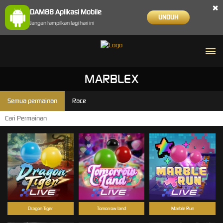
×
DAM88 Aplikasi Mobile
UNDUH
Jangan tampilkan lagi hari ini
MARBLEX
Semua permainan
Race
Dragon Tiger
Tomorrow land
Marble Run