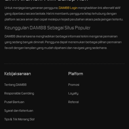
Untuk menjaga kenyamanan pengguna,
DAM88 Login
menghadirkan link alternatif aktif
yang diperbarui secara berkala. Hal ini membantu pengguna tetap terhubung dengan
platform secara aman dan cepat meskipun terjadi perubahan akses pada jaringan tertentu.
Keunggulan DAM88 Sebagai Situs Populer
DAM88 dikenal karena menghadirkan berbagai informasi terkini mengenai permainan
yang sedang banyak diminati. Pengguna dapat menemukan berbagai pilihan permainan
favorit dengan tampilan yang mudah dipahami dan navigasi yang sederhana.
Kebijaksanaan
Platform
Tentang DAM88
Promosi
Responsible Gambling
Loyalty
Pusat Bantuan
Referral
Syarat dan Ketentuan
Tips & Trik Menang Slot