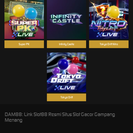
Super PK
Infinity Castle
Tokyo Drift Nitro
Tokyo Drift
DAM88: Link Slot88 Resmi Situs Slot Gacor Gampang
Menang