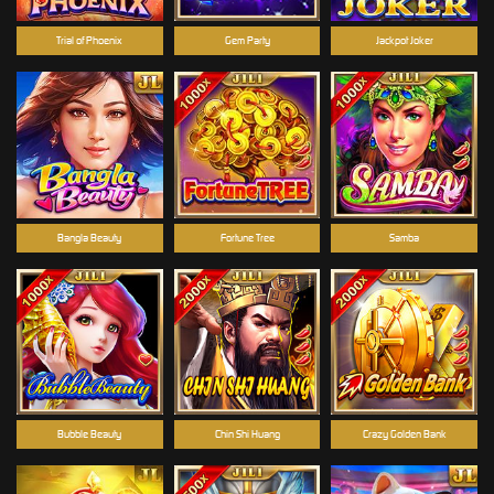
Trial of Phoenix
Gem Party
Jackpot Joker
Bangla Beauty
Fortune Tree
Samba
Bubble Beauty
Chin Shi Huang
Crazy Golden Bank