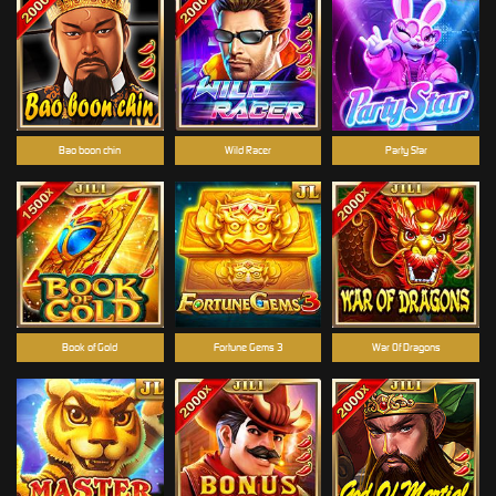
Bao boon chin
Wild Racer
Party Star
Book of Gold
Fortune Gems 3
War Of Dragons