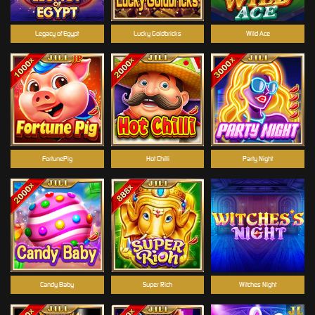
Legacy of Egypt
Lucky Goldbricks
Wild Ace
FortunePig
Hot Chilli
Party Night
Candy Baby
Super Rich
Witches Night