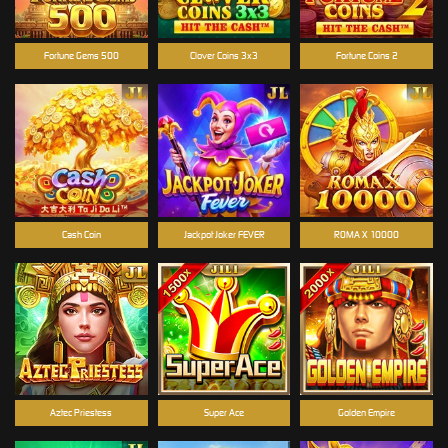
Fortune Gems 500
Clover Coins 3x3
Fortune Coins 2
Cash Coin
Jackpot Joker FEVER
ROMA X 10000
Aztec Priestess
Super Ace
Golden Empire