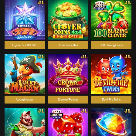
Crystal 777 DELUXE
Clover Coins 4x4
100 Blazing Clover
Lucky Macaw
Crown of Fortune
Devil Fire Twins