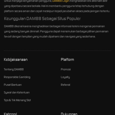
Untuk menjaga kenyamanan pengguna,
DAM88 Login
menghadirkan link alternatif aktif
yang diperbarui secara berkala. Hal ini membantu pengguna tetap terhubung dengan
platform secara aman dan cepat meskipun terjadi perubahan akses pada jaringan tertentu.
Keunggulan DAM88 Sebagai Situs Populer
DAM88 dikenal karena menghadirkan berbagai informasi terkini mengenai permainan
yang sedang banyak diminati. Pengguna dapat menemukan berbagai pilihan permainan
favorit dengan tampilan yang mudah dipahami dan navigasi yang sederhana.
Kebijaksanaan
Platform
Tentang DAM88
Promosi
Responsible Gambling
Loyalty
Pusat Bantuan
Referral
Syarat dan Ketentuan
Tips & Trik Menang Slot
Kategori
Dukungan