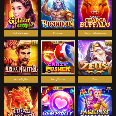
Golden Temple
Poseidon
Charge Buffalo Ascent
Arena Fighter
Crazy Pusher
Zeus