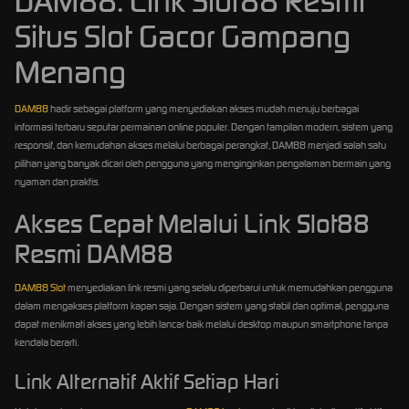
DAM88: Link Slot88 Resmi
Situs Slot Gacor Gampang
Menang
DAM88
hadir sebagai platform yang menyediakan akses mudah menuju berbagai
informasi terbaru seputar permainan online populer. Dengan tampilan modern, sistem yang
responsif, dan kemudahan akses melalui berbagai perangkat, DAM88 menjadi salah satu
pilihan yang banyak dicari oleh pengguna yang menginginkan pengalaman bermain yang
nyaman dan praktis.
Akses Cepat Melalui Link Slot88
Resmi DAM88
DAM88 Slot
menyediakan link resmi yang selalu diperbarui untuk memudahkan pengguna
dalam mengakses platform kapan saja. Dengan sistem yang stabil dan optimal, pengguna
dapat menikmati akses yang lebih lancar baik melalui desktop maupun smartphone tanpa
kendala berarti.
Link Alternatif Aktif Setiap Hari