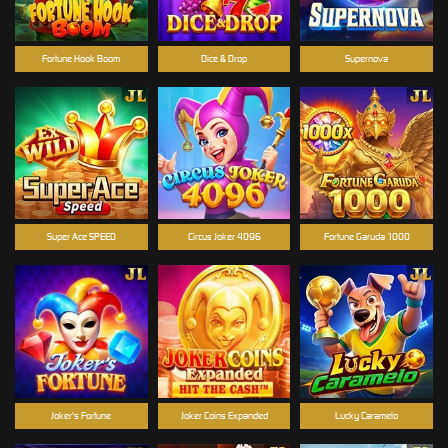
Fortune Hook Boom
Dice & Drop
Supernova
Super Ace SPEED
Circus Joker 4096
Fortune Garuda 1000
Joker's Fortune
Joker Coins Expanded
Lucky Caramelo