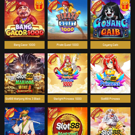
Bang Gacor 1000
Pirate Quest 1000
Goyang Gaib
Slot88 Mahjong Wins 3 Black Scatter
Starlight Princess 1000
Slot88 Princess