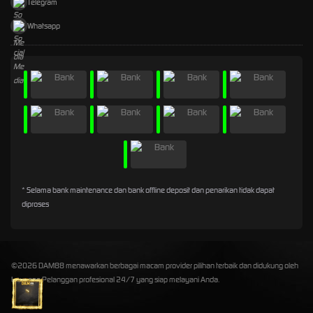
Telegram
Whatsapp
* Selama bank maintenance dan bank offline deposit dan penarikan tidak dapat
diproses
©2026 DAM88 menawarkan berbagai macam provider pilihan terbaik dan didukung oleh
Layanan Pelanggan profesional 24/7 yang siap melayani Anda.