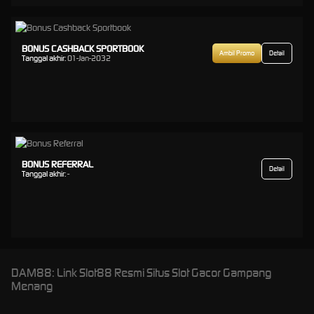
BONUS CASHBACK SPORTBOOK
Ambil Promo
Detail
Tanggal akhir:
01-Jan-2032
BONUS REFERRAL
Detail
Tanggal akhir:
-
DAM88: Link Slot88 Resmi Situs Slot Gacor Gampang
Menang