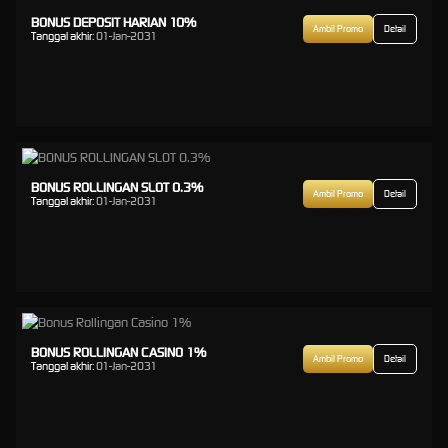
BONUS DEPOSIT HARIAN 10%
Ambil Promo
Detail
Tanggal akhir:
01-Jan-2031
BONUS ROLLINGAN SLOT 0.3%
Ambil Promo
Detail
Tanggal akhir:
01-Jan-2031
BONUS ROLLINGAN CASINO 1%
Ambil Promo
Detail
Tanggal akhir:
01-Jan-2031