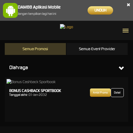
×
DAM88 Aplikasi Mobile
UNDUH
Jangan tampilkan lagi hari ini
Semua Promosi
Semua Event Provider
Olahraga
BONUS CASHBACK SPORTBOOK
Ambil Promo
Detail
Tanggal akhir:
01-Jan-2032